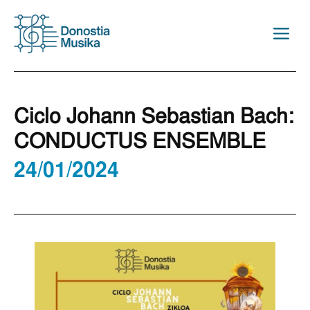
Saltar
al
M
contenido
Ciclo Johann Sebastian Bach:
CONDUCTUS ENSEMBLE
24/01/2024