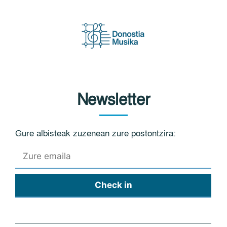
Newsletter
Gure albisteak zuzenean zure postontzira: