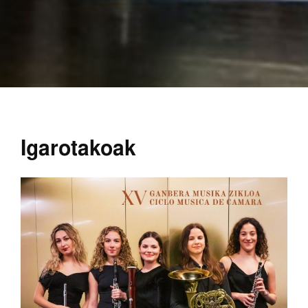
Igarotakoak